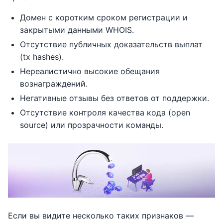
Домен с коротким сроком регистрации и
закрытыми данными WHOIS.
Отсутствие публичных доказательств выплат
(tx hashes).
Нереалистично высокие обещания
вознаграждений.
Негативные отзывы без ответов от поддержки.
Отсутствие контроля качества кода (open
source) или прозрачности команды.
Если вы видите несколько таких признаков —