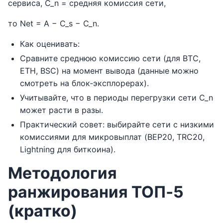
сервиса, C_n = средняя комиссия сети,
то Net = A − C_s − C_n.
Как оценивать:
Сравните среднюю комиссию сети (для BTC,
ETH, BSC) на момент вывода (данные можно
смотреть на блок‑эксплорерах).
Учитывайте, что в периоды перегрузки сети C_n
может расти в разы.
Практический совет: выбирайте сети с низкими
комиссиями для микровыплат (BEP20, TRC20,
Lightning для биткоина).
Методология
ранжирования ТОП‑5
(кратко)