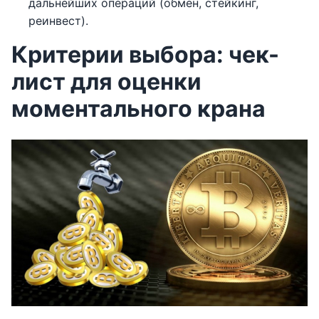
дальнейших операций (обмен, стейкинг,
реинвест).
Критерии выбора: чек-
лист для оценки
моментального крана