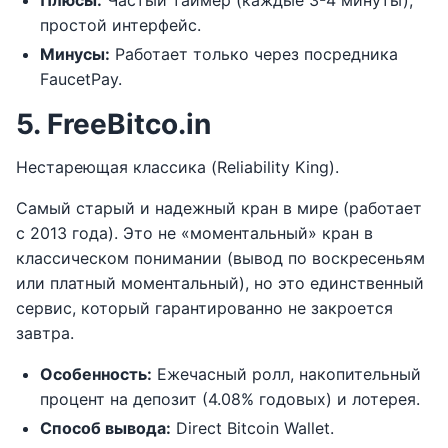
Плюсы:
Частый таймер (каждые 3-4 минуты),
простой интерфейс.
Минусы:
Работает только через посредника
FaucetPay.
5. FreeBitco.in
Нестареющая классика (Reliability King).
Самый старый и надежный кран в мире (работает
с 2013 года). Это не «моментальный» кран в
классическом понимании (вывод по воскресеньям
или платный моментальный), но это единственный
сервис, который гарантированно не закроется
завтра.
Особенность:
Ежечасный ролл, накопительный
процент на депозит (4.08% годовых) и лотерея.
Способ вывода:
Direct Bitcoin Wallet.