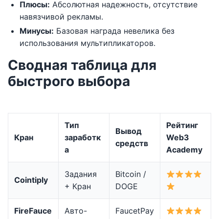
Плюсы:
Абсолютная надежность, отсутствие
навязчивой рекламы.
Минусы:
Базовая награда невелика без
использования мультипликаторов.
Сводная таблица для
быстрого выбора
Тип
Рейтинг
Вывод
Кран
заработк
Web3
средств
а
Academy
Задания
Bitcoin /
Cointiply
+ Кран
DOGE
FireFauce
Авто-
FaucetPay