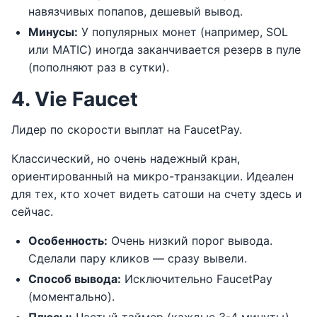
навязчивых попапов, дешевый вывод.
Минусы:
У популярных монет (например, SOL
или MATIC) иногда заканчивается резерв в пуле
(пополняют раз в сутки).
4. Vie Faucet
Лидер по скорости выплат на FaucetPay.
Классический, но очень надежный кран,
ориентированный на микро-транзакции. Идеален
для тех, кто хочет видеть сатоши на счету здесь и
сейчас.
Особенность:
Очень низкий порог вывода.
Сделали пару кликов — сразу вывели.
Способ вывода:
Исключительно FaucetPay
(моментально).