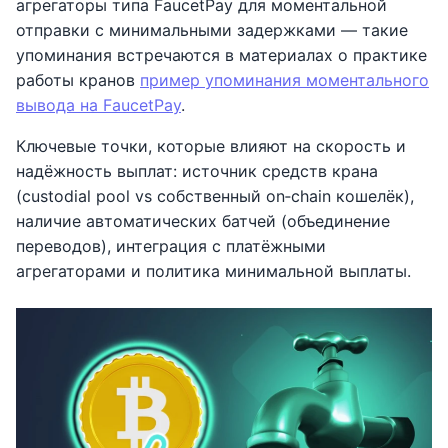
агрегаторы типа FaucetPay для моментальной
отправки с минимальными задержками — такие
упоминания встречаются в материалах о практике
работы кранов
пример упоминания моментального
вывода на FaucetPay
.
Ключевые точки, которые влияют на скорость и
надёжность выплат: источник средств крана
(custodial pool vs собственный on‑chain кошелёк),
наличие автоматических батчей (объединение
переводов), интеграция с платёжными
агрегаторами и политика минимальной выплаты.