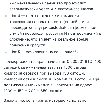
«моментальных» кранов это происходит
автоматически через API платёжного шлюза.
Шаг 4 — подтверждение и комиссия:
транзакция попадает в сеть (он‑чейн) или
переводится внутри custodial‑платформы; при
он‑чейн переводе требуется N подтверждений в
блокчейне, что влияет на реальное время
получения средств.
Шаг 5 — зачисление на ваш кошелёк.
Пример расчёта: кран начисляет 0.000001 BTC (100
сатоши), минимальная выплата 1000 сатоши,
комиссия сервиса при выводе 150 сатоши,
комиссия сети в пиковый момент 200 сатоши. При
достижении минималки вы получите на адрес:
1000 − 150 − 200 = 650 сатоши.
Замечание: есть краны, которые используют