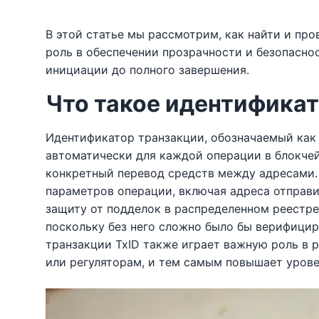
В этой статье мы рассмотрим, как найти и про
роль в обеспечении прозрачности и безопасно
инициации до полного завершения.
Что такое идентификат
Идентификатор транзакции, обозначаемый как 
автоматически для каждой операции в блокче
конкретный перевод средств между адресами. 
параметров операции, включая адреса отправи
защиту от подделок в распределенном реестре
поскольку без него сложно было бы верифицир
транзакции TxID также играет важную роль в 
или регуляторам, и тем самым повышает уров