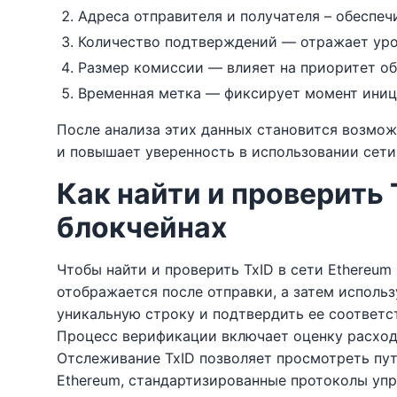
Адреса отправителя и получателя – обеспеч
Количество подтверждений — отражает уров
Размер комиссии — влияет на приоритет об
Временная метка — фиксирует момент иниц
После анализа этих данных становится возмо
и повышает уверенность в использовании сети
Как найти и проверить
блокчейнах
Чтобы найти и проверить TxID в сети Ethereum
отображается после отправки, а затем использ
уникальную строку и подтвердить ее соответс
Процесс верификации включает оценку расхода
Отслеживание TxID позволяет просмотреть путь
Ethereum, стандартизированные протоколы упр