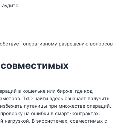
 аудите.
особствует оперативному разрешению вопросов
M-совместимых
ераций в кошельке или бирже, где код
аметров. TxID найти здесь означает получить
 избежать путаницы при множестве операций.
проверку на ошибки в смарт-контрактах.
ой нагрузкой. В экосистемах, совместимых с