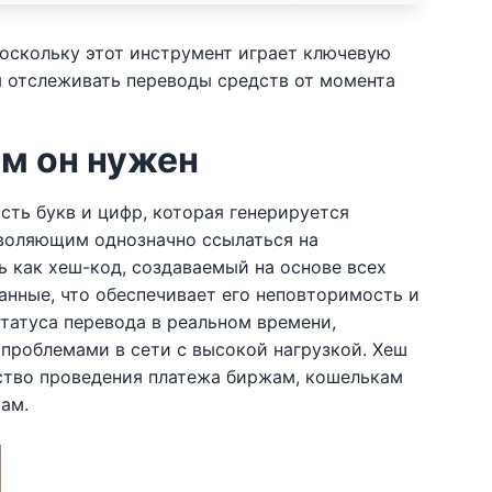
 поскольку этот инструмент играет ключевую
м отслеживать переводы средств от момента
ем он нужен
сть букв и цифр, которая генерируется
зволяющим однозначно ссылаться на
ь как хеш-код, создаваемый на основе всех
анные, что обеспечивает его неповторимость и
татуса перевода в реальном времени,
 проблемами в сети с высокой нагрузкой. Хеш
ьство проведения платежа биржам, кошелькам
ам.