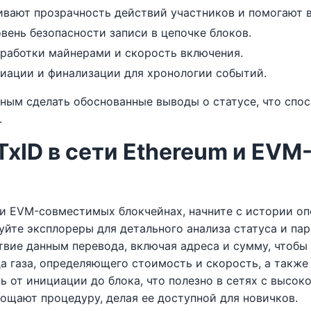
ивают прозрачность действий участников и помогают в
ень безопасности записи в цепочке блоков.
работки майнерами и скорость включения.
иации и финализации для хронологии событий.
жным сделать обоснованные выводы о статусе, что сп
.
 TxID в сети Ethereum и EV
 и EVM-совместимых блокчейнах, начните с истории оп
уйте эксплореры для детального анализа статуса и пар
твие данным перевода, включая адреса и сумму, чтобы
 газа, определяющего стоимость и скорость, а также 
 от инициации до блока, что полезно в сетях с высок
ощают процедуру, делая ее доступной для новичков.