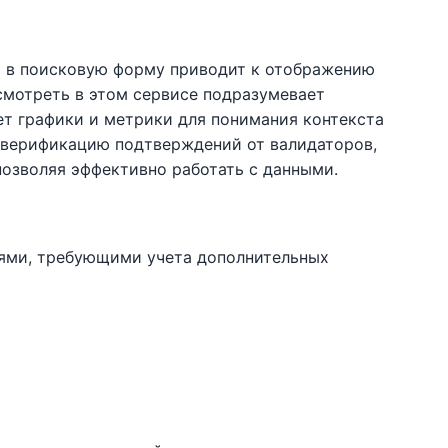
да в поисковую форму приводит к отображению
осмотреть в этом сервисе подразумевает
ет графики и метрики для понимания контекста
ет верификацию подтверждений от валидаторов,
позволяя эффективно работать с данными.
иями, требующими учета дополнительных