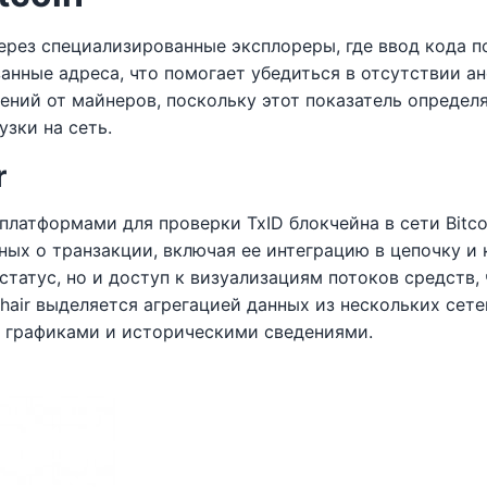
через специализированные эксплореры, где ввод кода 
занные адреса, что помогает убедиться в отсутствии а
ений от майнеров, поскольку этот показатель определ
узки на сеть.
r
 платформами для проверки TxID блокчейна в сети Bitc
ных о транзакции, включая ее интеграцию в цепочку и 
татус, но и доступ к визуализациям потоков средств, 
hair выделяется агрегацией данных из нескольких сете
 с графиками и историческими сведениями.