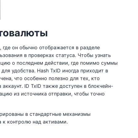
птовалюты
 где он обычно отображается в разделе
ьзования в проверках статуса. Чтобы узнать
мацию о последнем действии, где помимо суммы
для удобства. Hash TxID иногда приходит в
ена, что особенно полезно для тех, кто
аккаунт. ID TxID также доступен в блокчейн-
ацию из источника отправки, чтобы точно
егрированы в стандартные механизмы
а к контролю над активами.