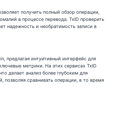
позволяет получить полный обзор операции,
номалий в процессе перевода. TxID проверить
яет надежность и необратимость записи в
oin, предлагая интуитивный интерфейс для
ключевые метрики. На этих сервисах TxID
что делает анализ более глубоким для
й, позволяя сравнивать операции, в то время