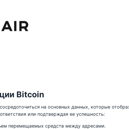
ии Bitcoin
о сосредоточиться на основных данных, которые отобр
ответствия или подтверждая ее успешность:
ъем перемещаемых средств между адресами.