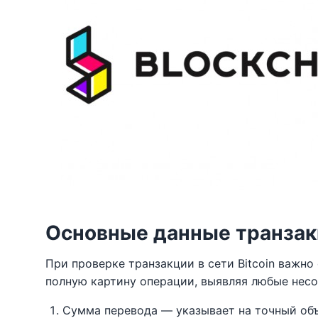
Основные данные транзакц
При проверке транзакции в сети Bitcoin важн
полную картину операции, выявляя любые несо
Сумма перевода — указывает на точный об