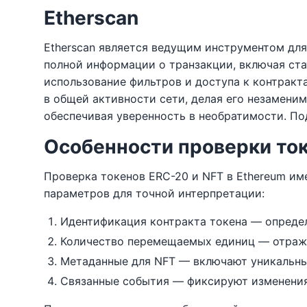
Etherscan
Etherscan является ведущим инструментом для
полной информации о транзакции, включая стат
использование фильтров и доступа к контракт
в общей активности сети, делая его незамени
обеспечивая уверенность в необратимости. Под
Особенности проверки ток
Проверка токенов ERC-20 и NFT в Ethereum и
параметров для точной интерпретации:
Идентификация контракта токена — определя
Количество перемещаемых единиц — отража
Метаданные для NFT — включают уникальны
Связанные события — фиксируют изменения 