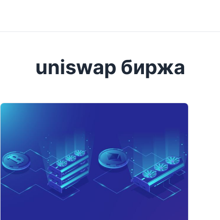
uniswap биржа