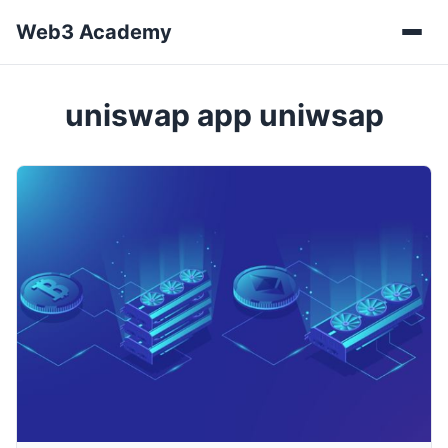
Web3 Academy
Мен
uniswap app uniwsap