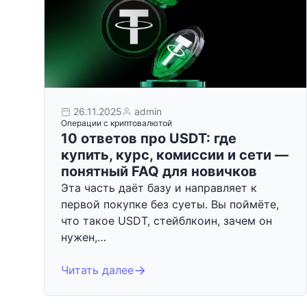
26.11.2025
admin
Операции с криптовалютой
10 ответов про USDT: где
купить, курс, комиссии и сети —
понятный FAQ для новичков
Эта часть даёт базу и направляет к
первой покупке без суеты. Вы поймёте,
что такое USDT, стейблкоин, зачем он
нужен,…
Читать далее