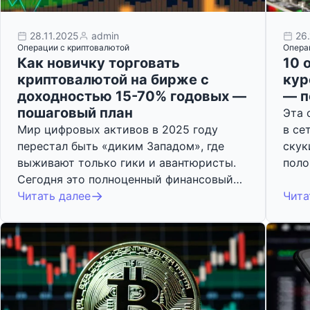
28.11.2025
admin
26
Операции с криптовалютой
Опера
Как новичку торговать
10 
криптовалютой на бирже с
кур
доходностью 15-70% годовых —
— п
пошаговый план
Эта 
Мир цифровых активов в 2025 году
в се
перестал быть «диким Западом», где
скук
выживают только гики и авантюристы.
поло
Сегодня это полноценный финансовый…
Читать далее
Чита