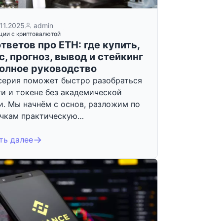
.11.2025
admin
ции с криптовалютой
ответов про ETH: где купить,
с, прогноз, вывод и стейкинг
олное руководство
серия поможет быстро разобраться
ти и токене без академической
и. Мы начнём с основ, разложим по
чкам практическую…
ть далее