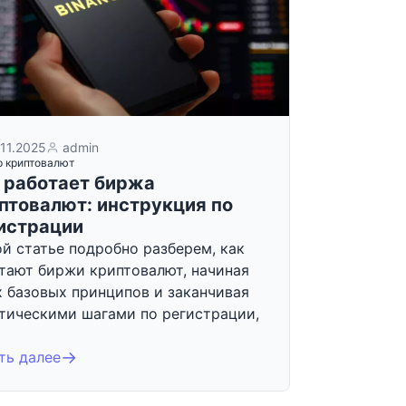
.11.2025
admin
р криптовалют
 работает биржа
птовалют: инструкция по
истрации
ой статье подробно разберем, как
тают биржи криптовалют, начиная
х базовых принципов и заканчивая
тическими шагами по регистрации,
ть далее