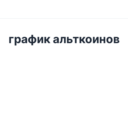
график альткоинов