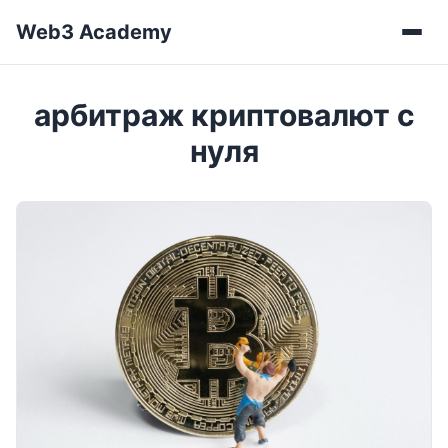
Web3 Academy
Мен
арбитраж криптовалют с
нуля