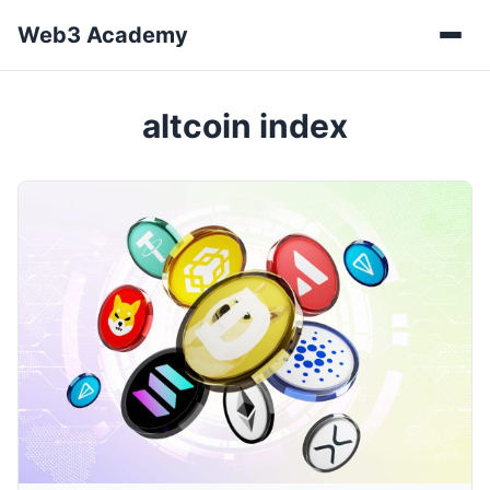
Web3 Academy
Мен
altcoin index