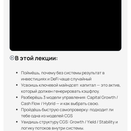
В этой лекции:
Поймёшь, почему без системы результат в
инвестициях и DeFi чаще случайный
Усвоишь ключевой майндсет: капитал — это актив,
который должен генерировать кэшфлоу.
Разберёшь 3 модели управления: Capital Growth /
Cash Flow / Hybrid — и как выбрать свою.
Пройдёшь быструю самопроверку: подходит ли
тебе одна из моделей CGS
Увидишь структуру CGS: Growth / Yield / Stability и
логику потоков внутри системы.