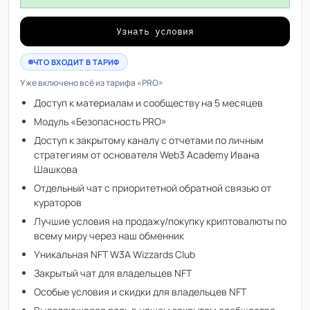
Узнать условия
ЧТО ВХОДИТ В ТАРИФ
Уже включено всё из тарифа «PRO»
Доступ к материалам и сообществу на 5 месяцев
Модуль «Безопасность PRO»
Доступ к закрытому каналу с отчетами по личным
стратегиям от основателя Web3 Academy Ивана
Шашкова
Отдельный чат с приоритетной обратной связью от
кураторов
Лучшие условия на продажу/покупку криптовалюты по
всему миру через наш обменник
Уникальная NFT W3A Wizzards Club
Закрытый чат для владельцев NFT
Особые условия и скидки для владельцев NFT