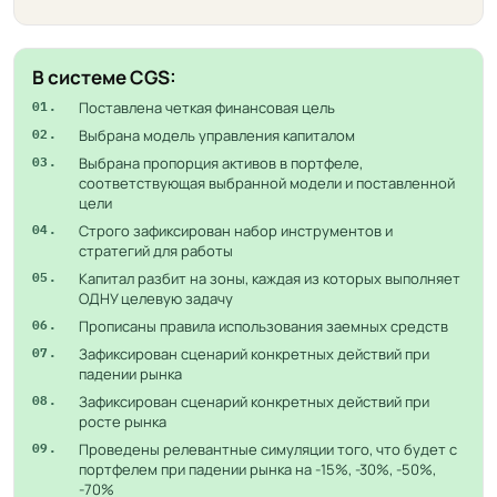
В системе CGS:
Поставлена четкая финансовая цель
01.
Выбрана модель управления капиталом
02.
Выбрана пропорция активов в портфеле,
03.
соответствующая выбранной модели и поставленной
цели
Строго зафиксирован набор инструментов и
04.
стратегий для работы
Капитал разбит на зоны, каждая из которых выполняет
05.
ОДНУ целевую задачу
Прописаны правила использования заемных средств
06.
Зафиксирован сценарий конкретных действий при
07.
падении рынка
Зафиксирован сценарий конкретных действий при
08.
росте рынка
Проведены релевантные симуляции того, что будет с
09.
портфелем при падении рынка на -15%, -30%, -50%,
-70%