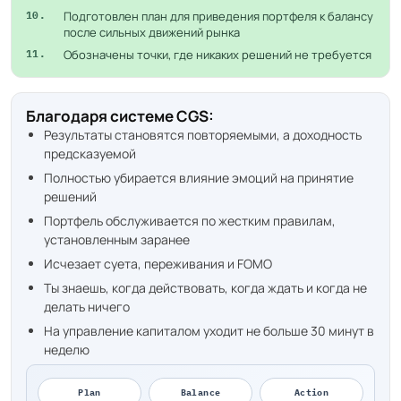
Подготовлен план для приведения портфеля к балансу
10.
после сильных движений рынка
Обозначены точки, где никаких решений не требуется
11.
Благодаря системе CGS:
Результаты становятся повторяемыми, а доходность
предсказуемой
Полностью убирается влияние эмоций на принятие
решений
Портфель обслуживается по жестким правилам,
установленным заранее
Исчезает суета, переживания и FOMO
Ты знаешь, когда действовать, когда ждать и когда не
делать ничего
На управление капиталом уходит не больше 30 минут в
неделю
Plan
Balance
Action