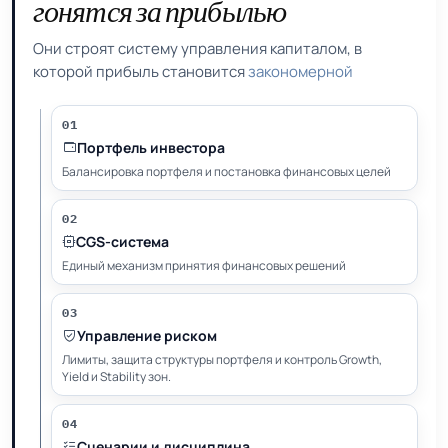
гонятся за прибылью
Они строят систему управления капиталом, в
которой прибыль становится
закономерной
01
Портфель инвестора
Балансировка портфеля и постановка финансовых целей
02
CGS-система
Единый механизм принятия финансовых решений
03
Управление риском
Лимиты, защита структуры портфеля и контроль Growth,
Yield и Stability зон.
04
Сценарии и дисциплина