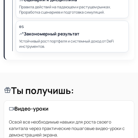
Правила действий на падающем и растущем рынках.
Проработка сценариев и подготовка симуляций.
05
Закономерный результат
Устойчивый рост портфеля и системный доход от DeFi
инструментов.
Ты получишь:
Видео-уроки
Освой все необходимые навыки для роста своего
капитала через практические пошаговые видео-уроки с
демонстрацией экрана.