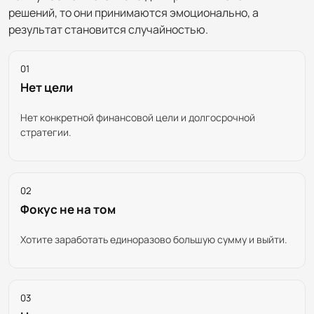
решений, то они принимаются эмоционально, а
результат становится случайностью.
01
Нет цели
Нет конкретной финансовой цели и долгосрочной
стратегии.
02
Фокус не на том
Хотите заработать единоразово большую сумму и выйти.
03