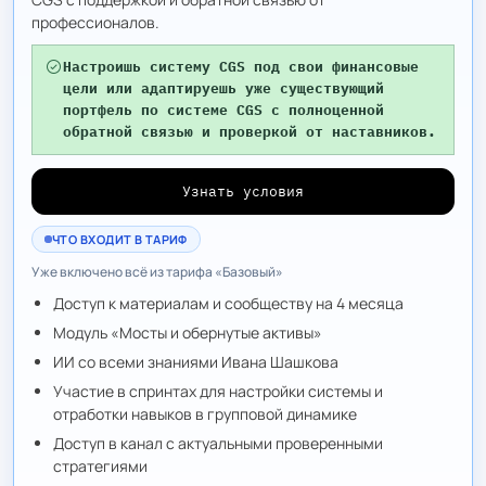
профессионалов.
Настроишь систему CGS под свои финансовые
цели или адаптируешь уже существующий
портфель по системе CGS с полноценной
обратной связью и проверкой от наставников.
Узнать условия
ЧТО ВХОДИТ В ТАРИФ
Уже включено всё из тарифа «Базовый»
Доступ к материалам и сообществу на 4 месяца
Модуль «Мосты и обернутые активы»
ИИ со всеми знаниями Ивана Шашкова
Участие в спринтах для настройки системы и
отработки навыков в групповой динамике
Доступ в канал с актуальными проверенными
стратегиями