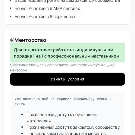
Выделяющаяся роль в нашем закрытом сообществе
Бонус: Участие в 6 АМА сессиях
Бонус: Участие в 6 воркшопах
Менторство
Для тех, кто хочет работать в индивидуальном
порядке 1 на 1 с профессиональным наставником.
*Доступно специальное предложение после консультации с
ментором
Узнать условия
Уже включено всё из тарифов «Базовый», «PRO» и
«VIP»
Пожизненный доступ к обучающим
материалам
Пожизненный доступ к закрытому сообществу
Персональный наставник на 5 месяцев