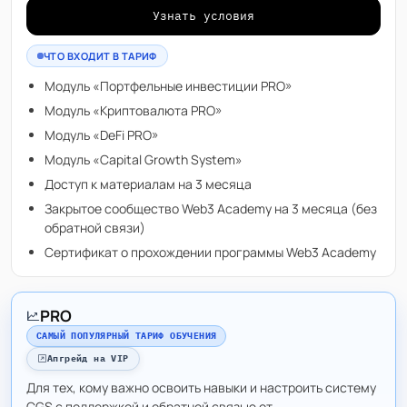
Узнать условия
ЧТО ВХОДИТ В ТАРИФ
Модуль «Портфельные инвестиции PRO»
Модуль «Криптовалюта PRO»
Модуль «DeFi PRO»
Модуль «Capital Growth System»
Доступ к материалам на 3 месяца
Закрытое сообщество Web3 Academy на 3 месяца (без
обратной связи)
Сертификат о прохождении программы Web3 Academy
PRO
САМЫЙ ПОПУЛЯРНЫЙ ТАРИФ ОБУЧЕНИЯ
Апгрейд на VIP
Для тех, кому важно освоить навыки и настроить систему
CGS с поддержкой и обратной связью от