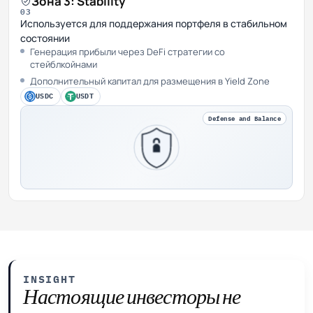
Зона 3: Stability
03
Используется для поддержания портфеля в стабильном
состоянии
Генерация прибыли через DeFi стратегии со
стейблкойнами
Дополнительный капитал для размещения в Yield Zone
USDC
USDT
Defense and Balance
INSIGHT
Настоящие инвесторы не